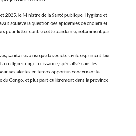
let 2025, le Ministre de la Santé publique, Hygiène et
vait soulevé la question des épidémies de choléra et
ours pour lutter contre cette pandémie, notamment par
.
ves, sanitaires ainsi que la société civile expriment leur
ia en ligne congocroissance, spécialisé dans les
, pour ses alertes en temps opportun concernant la
 du Congo, et plus particulièrement dans la province