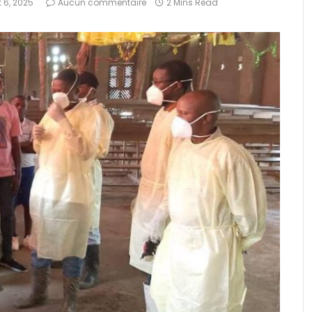
et 6, 2025
Aucun commentaire
2 Mins Read