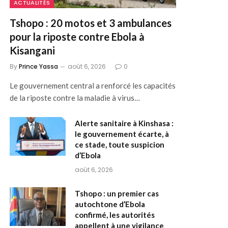
ACTUALITÉS
Tshopo : 20 motos et 3 ambulances
pour la riposte contre Ebola à
Kisangani
By
Prince Yassa
août 6, 2026
0
Le gouvernement central a renforcé les capacités
de la riposte contre la maladie à virus…
Alerte sanitaire à Kinshasa :
le gouvernement écarte, à
ce stade, toute suspicion
d’Ebola
août 6, 2026
Tshopo : un premier cas
autochtone d’Ebola
confirmé, les autorités
appellent à une vigilance