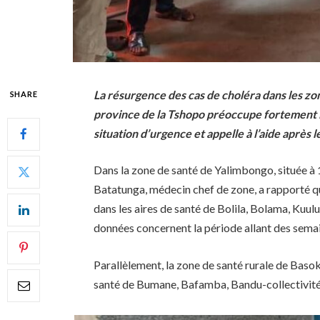
La résurgence des cas de choléra dans les zo
SHARE
province de la Tshopo préoccupe fortement la
situation d’urgence et appelle à l’aide après 
Dans la zone de santé de Yalimbongo, située à
Batatunga, médecin chef de zone, a rapporté qu
dans les aires de santé de Bolila, Bolama, K
données concernent la période allant des semai
Parallèlement, la zone de santé rurale de Basok
santé de Bumane, Bafamba, Bandu-collectivité