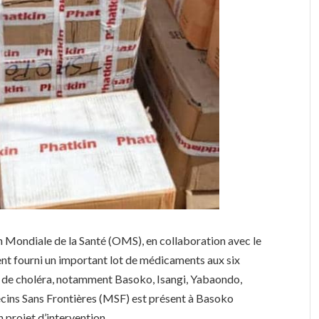
on Mondiale de la Santé (OMS), en collaboration avec le
nt fourni un important lot de médicaments aux six
ie de choléra, notamment Basoko, Isangi, Yabaondo,
cins Sans Frontières (MSF) est présent à Basoko
 projet d’intervention.