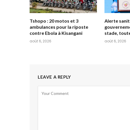
Tshopo : 20 motos et 3
Alerte sanit
ambulances pour la riposte
gouvernemen
contre Ebola à Kisangani
stade, tout
août 6, 2026
août 6, 2026
LEAVE A REPLY