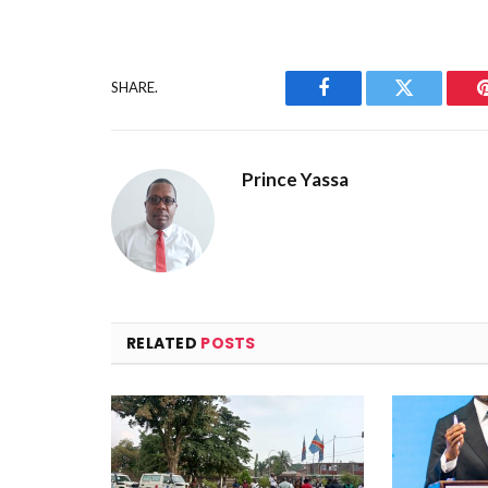
SHARE.
Facebook
Twitter
Prince Yassa
RELATED
POSTS