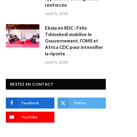
renforcée
août 6, 2026
Ebola en RDC : Félix
Tshisekedi mobilise le
Gouvernement, l’OMS et
Africa CDC pour intensifier
la riposte
août 6, 2026
RESTEZ EN CONTACT
Facebook
Twitter
YouTube