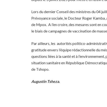
Lors du dernier Conseil des ministres du 04 juil
Prévoyance sociale, le Docteur Roger Kamba, a
de Mpox. A l’en croire, des mesures sont en c
le biais de campagnes de vaccination de masse
Par ailleurs, les autorités politico-administrati
gratitude envers l’équipe rédactionnelle du méd
questions liées à la santé et à l’environnement
situation sanitaire en République Démocratique
de Tshopo.
Augustin Tsheza.