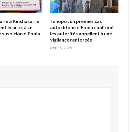
aire à Kinshasa : le
Tshopo : un premier cas
t écarte, à ce
autochtone d’Ebola confirmé,
e suspicion d’Ebola
les autorités appellent à une
vigilance renforcée
août 6, 2026