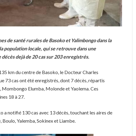
nes de santé rurales de Basoko et Yalimbongo dans la
 population locale, qui se retrouve dans une
le décès dejà de 20 cas sur 203 enregistrés.
 135 km du centre de Basoko, le Docteur Charles
e 73 cas ont été enregistrés, dont 7 décès, répartis
uulu, Mombongo Elumba, Molonde et Yaolema. Ces
nes 18 à 27.
o a notifié 130 cas avec 13 décès, touchant les aires de
, Boulo, Yalemba, Sokinex et Liambe.