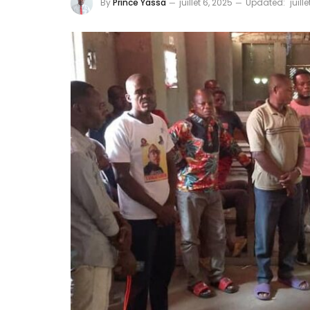
By
Prince Yassa
juillet 6, 2025
Updated:
juill