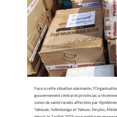
Face à cette situation alarmante, l’Organisati
gouvernement central et provincial, a récemme
zones de santé rurales affectées par l’épidém
Yahisule, Yalimbongo et Yakusu. De plus, Méde
depuis le 3 juillet 2025 pour mettre en œuvre un