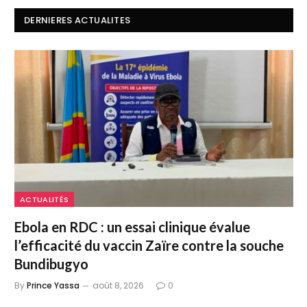
DERNIERES ACTUALITES
ACTUALITÉS
Ebola en RDC : un essai clinique évalue
l’efficacité du vaccin Zaïre contre la souche
Bundibugyo
By
Prince Yassa
août 8, 2026
0