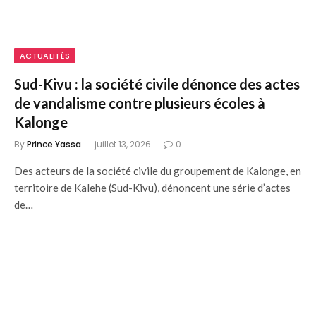
ACTUALITÉS
Sud-Kivu : la société civile dénonce des actes
de vandalisme contre plusieurs écoles à
Kalonge
By
Prince Yassa
juillet 13, 2026
0
Des acteurs de la société civile du groupement de Kalonge, en
territoire de Kalehe (Sud-Kivu), dénoncent une série d’actes
de…