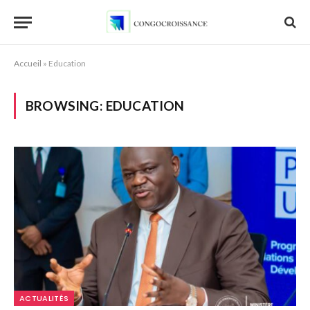
Accueil
»
Education
BROWSING:
EDUCATION
ACTUALITÉS