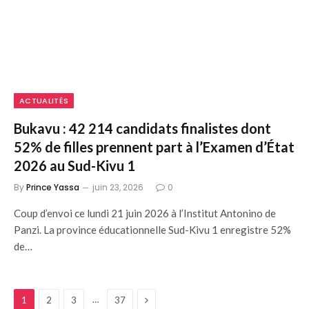
ACTUALITÉS
Bukavu : 42 214 candidats finalistes dont
52% de filles prennent part à l’Examen d’État
2026 au Sud-Kivu 1
By
Prince Yassa
juin 23, 2026
0
Coup d’envoi ce lundi 21 juin 2026 à l’Institut Antonino de
Panzi. La province éducationnelle Sud-Kivu 1 enregistre 52%
de…
Next
…
1
2
3
37