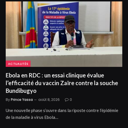
ACTUALITÉS
Ebola en RDC : un essai clinique évalue
l’efficacité du vaccin Zaïre contre la souche
Bundibugyo
By
Prince Yassa
août 8, 2026
0
Une nouvelle phase s’ouvre dans la riposte contre l’épidémie
de la maladie à virus Ebola…