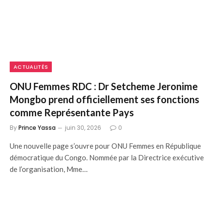
ACTUALITÉS
ONU Femmes RDC : Dr Setcheme Jeronime
Mongbo prend officiellement ses fonctions
comme Représentante Pays
By
Prince Yassa
juin 30, 2026
0
Une nouvelle page s’ouvre pour ONU Femmes en République
démocratique du Congo. Nommée par la Directrice exécutive
de l’organisation, Mme…