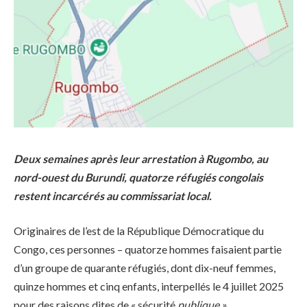
Deux semaines après leur arrestation à Rugombo, au
nord-ouest du Burundi, quatorze réfugiés congolais
restent incarcérés au commissariat local.
Originaires de l’est de la République Démocratique du
Congo, ces personnes – quatorze hommes faisaient partie
d’un groupe de quarante réfugiés, dont dix-neuf femmes,
quinze hommes et cinq enfants, interpellés le 4 juillet 2025
pour des raisons dites de « sécurité
publique ».