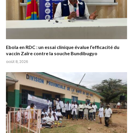
Ebola en RDC : un essai clinique évalue l’efficacité du
vaccin Zaïre contre la souche Bundibugyo
août 8, 2026