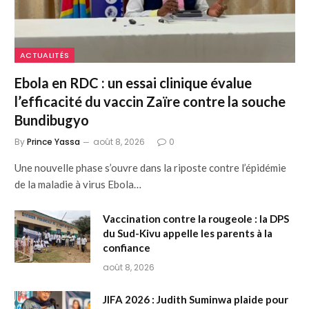
ACTUALITÉS
Ebola en RDC : un essai clinique évalue
l’efficacité du vaccin Zaïre contre la souche
Bundibugyo
By
Prince Yassa
août 8, 2026
0
Une nouvelle phase s’ouvre dans la riposte contre l’épidémie
de la maladie à virus Ebola…
Vaccination contre la rougeole : la DPS
du Sud-Kivu appelle les parents à la
confiance
août 8, 2026
JIFA 2026 : Judith Suminwa plaide pour