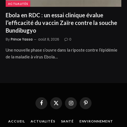
ACTUALITÉS
Ebola en RDC : un essai clinique évalue
l’efficacité du vaccin Zaïre contre la souche
Bundibugyo
By
Prince Yassa
août 8, 2026
0
Une nouvelle phase s’ouvre dans la riposte contre l’épidémie
de la maladie à virus Ebola…
Facebook
X
Instagram
Pinterest
(Twitter)
ACCUEIL
ACTUALITÉS
SANTÉ
ENVIRONNEMENT