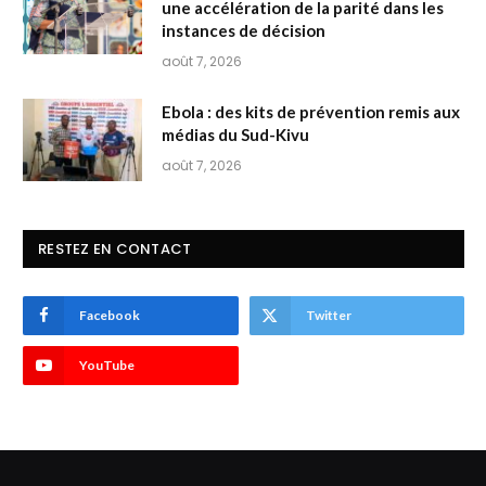
une accélération de la parité dans les
instances de décision
août 7, 2026
Ebola : des kits de prévention remis aux
médias du Sud-Kivu
août 7, 2026
RESTEZ EN CONTACT
Facebook
Twitter
YouTube