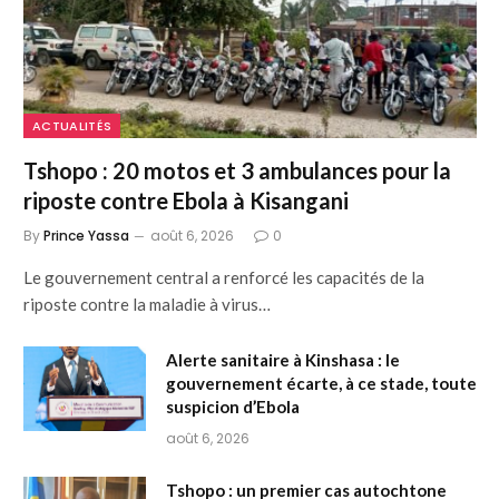
ACTUALITÉS
Tshopo : 20 motos et 3 ambulances pour la
riposte contre Ebola à Kisangani
By
Prince Yassa
août 6, 2026
0
Le gouvernement central a renforcé les capacités de la
riposte contre la maladie à virus…
Alerte sanitaire à Kinshasa : le
gouvernement écarte, à ce stade, toute
suspicion d’Ebola
août 6, 2026
Tshopo : un premier cas autochtone