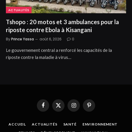
ACTUALITÉS
Tshopo : 20 motos et 3 ambulances pour la
riposte contre Ebola à Kisangani
By
Prince Yassa
août 6, 2026
0
Le gouvernement central a renforcé les capacités de la
riposte contre la maladie à virus…
Facebook
X
Instagram
Pinterest
(Twitter)
ACCUEIL
ACTUALITÉS
SANTÉ
ENVIRONNEMENT