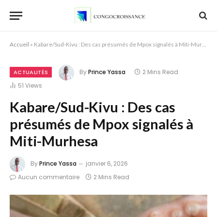
Accueil
»
Kabare/Sud-Kivu : Des cas présumés de Mpox signalés à Miti-Murhesa
By
Prince Yassa
2 Mins Read
ACTUALITÉS
51
Views
Kabare/Sud-Kivu : Des cas
présumés de Mpox signalés à
Miti-Murhesa
By
Prince Yassa
janvier 6, 2026
Aucun commentaire
2 Mins Read