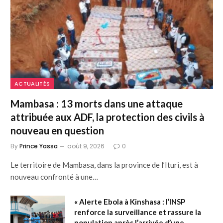
ACTUALITÉS
Mambasa : 13 morts dans une attaque
attribuée aux ADF, la protection des civils à
nouveau en question
By
Prince Yassa
août 9, 2026
0
Le territoire de Mambasa, dans la province de l’Ituri, est à
nouveau confronté à une…
« Alerte Ebola à Kinshasa : l’INSP
renforce la surveillance et rassure la
population après l’arrivée d’une