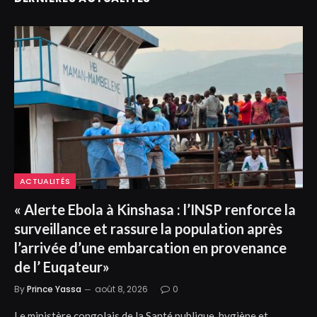
ACTUALITÉS
« Alerte Ebola à Kinshasa : l’INSP renforce la
surveillance et rassure la population après
l’arrivée d’une embarcation en provenance
de l’ Euqateur»
By
Prince Yassa
août 8, 2026
0
Le ministère congolais de la Santé publique, hygiène et