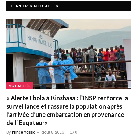
DERNIERES ACTUALITES
ACTUALITÉS
« Alerte Ebola à Kinshasa : l’INSP renforce la
surveillance et rassure la population après
l’arrivée d’une embarcation en provenance
de l’ Euqateur»
By
Prince Yassa
août 8, 2026
0