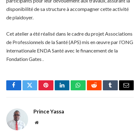
participants pour leur dévouement aux travaux, assurant la
disponibilité de sa structure à accompagner cette activité
de plaidoyer.
Cet atelier a été réalisé dans le cadre du projet Associations
de Professionnels de la Santé (APS) mis en œuvre par l’ONG
internationale ENDA Santé avec le financement de la
Fondation Gates .
Facebook
Twitter
Pinterest
LinkedIn
WhatsApp
Reddit
Tumblr
Email
Prince Yassa
Website