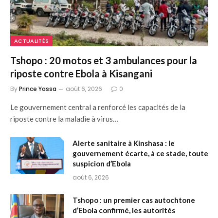
ACTUALITÉS
Tshopo : 20 motos et 3 ambulances pour la
riposte contre Ebola à Kisangani
By
Prince Yassa
août 6, 2026
0
Le gouvernement central a renforcé les capacités de la
riposte contre la maladie à virus…
Alerte sanitaire à Kinshasa : le
gouvernement écarte, à ce stade, toute
suspicion d’Ebola
août 6, 2026
Tshopo : un premier cas autochtone
d’Ebola confirmé, les autorités