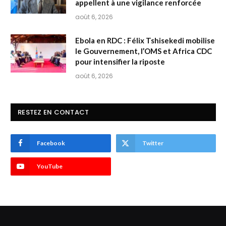
appellent à une vigilance renforcée
août 6, 2026
Ebola en RDC : Félix Tshisekedi mobilise
le Gouvernement, l’OMS et Africa CDC
pour intensifier la riposte
août 6, 2026
RESTEZ EN CONTACT
Facebook
Twitter
YouTube