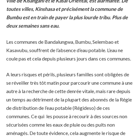
ville de Kisangani et le Kasaï Oriental, est alarmante. De
toutes villes, Kinshasa et précisément la commune de
Bumbu est en train de payer la plus lourde tribu. Plus de
deux semaines sans eau.
Les communes de Bandalungwa, Bumbu, Selembao et
Kasavubu, souffrent de l’absence d’eau potable. L’eau ne
coule pas et cela depuis plusieurs jours dans ces communes.
A leurs risques et périls, plusieurs familles sont obligées de
se réveiller très tôt matin pour parcourir une commune à une
autre à la recherche de cette denrée vitale, mais rare depuis
un temps au détriment de la plupart des abonnés de la Régie
de distribution de l’eau potable (Régideso) de ces
communes. Ce qui les pousse à recourir à des sources non
sécurisées comme les eaux de pluie ou des puits non
aménagés. De toute évidence, cela augmente le risque de