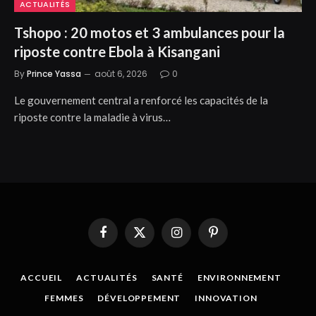
ACTUALITÉS
Tshopo : 20 motos et 3 ambulances pour la
riposte contre Ebola à Kisangani
By
Prince Yassa
août 6, 2026
0
Le gouvernement central a renforcé les capacités de la
riposte contre la maladie à virus…
Facebook
X
Instagram
Pinterest
(Twitter)
ACCUEIL
ACTUALITÉS
SANTÉ
ENVIRONNEMENT
FEMMES
DÉVELOPPEMENT
INNOVATION