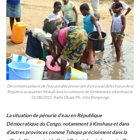
Des enfants puisent de l’eau potable provenant d’un tuyau défectueux de la
Regideso au quartier Mokali dans la commune de Kimbanseke à Kinshasa le
31/08/2015. Radio Okapi/Ph. John Bompengo
La situation de pénurie d’eau en République
Démocratique du Congo, notamment à Kinshasa et dans
d’autres provinces comme Tshopo précisément dans la