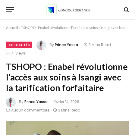
Accueil
»
TSHOPO : Enabel révolutionne l’accès aux soins à Isangi avec la tarification forfaitaire
By
Prince Yassa
3 Mins Read
ACTUALITÉS
71
Views
TSHOPO : Enabel révolutionne
l’accès aux soins à Isangi avec
la tarification forfaitaire
By
Prince Yassa
février 14, 2026
Aucun commentaire
3 Mins Read