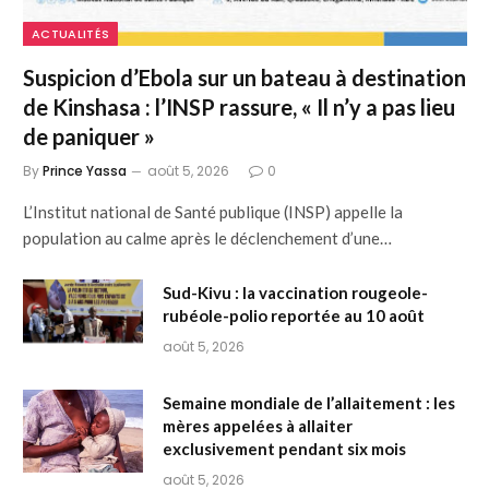
ACTUALITÉS
Suspicion d’Ebola sur un bateau à destination
de Kinshasa : l’INSP rassure, « Il n’y a pas lieu
de paniquer »
By
Prince Yassa
août 5, 2026
0
L’Institut national de Santé publique (INSP) appelle la
population au calme après le déclenchement d’une…
Sud-Kivu : la vaccination rougeole-
rubéole-polio reportée au 10 août
août 5, 2026
Semaine mondiale de l’allaitement : les
mères appelées à allaiter
exclusivement pendant six mois
août 5, 2026