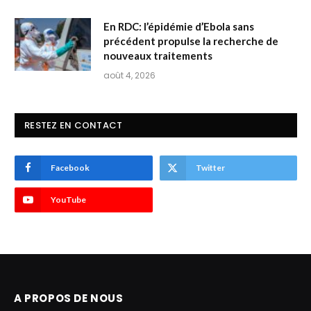
En RDC: l’épidémie d’Ebola sans
précédent propulse la recherche de
nouveaux traitements
août 4, 2026
RESTEZ EN CONTACT
Facebook
Twitter
YouTube
A PROPOS DE NOUS